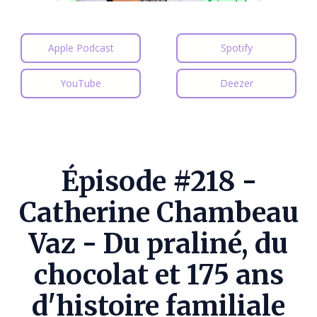
Apple Podcast
Spotify
YouTube
Deezer
Épisode #218 -
Catherine Chambeau
Vaz - Du praliné, du
chocolat et 175 ans
d'histoire familiale